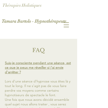
Thérapies Holistiques
Tamara Bartolo - Hypnothérapeute
FAQ
Suis-je consciente pendant une séance, est
ce que je peux me réveiller si j’ai envie
d’arrêter ?
Lors d'une séance d'hypnose vous êtes là y
tout le long. Il ne s'agit pas de vous faire
perdre vos moyens comme certains
hypnotiseurs de spectacle le font.
Une fois que nous avons décidé ensemble
quel sujet nous allons traiter , vous serez