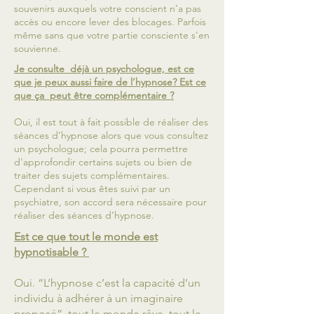
souvenirs auxquels votre conscient n’a pas
accès ou encore lever des blocages. Parfois
même sans que votre partie consciente s'en
souvienne.
Je consulte déjà un psychologue, est ce
que je peux aussi faire de l’hypnose? Est ce
que ça peut être complémentaire ?
Oui, il est tout à fait possible de réaliser des
séances d’hypnose alors que vous consultez
un psychologue; cela pourra permettre
d'approfondir certains sujets ou bien de
traiter des sujets complémentaires.
Cependant si vous êtes suivi par un
psychiatre, son accord sera nécessaire pour
réaliser des séances d’hypnose.
Est ce que tout le monde est
hypnotisable ?
Oui. “L’hypnose c’est la capacité d’un
individu à adhérer à un imaginaire
proposé”, tout le monde rêve, tout le